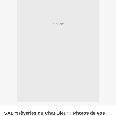
Publicité
SAL "Rêveries du Chat Bleu" : Photos de vos