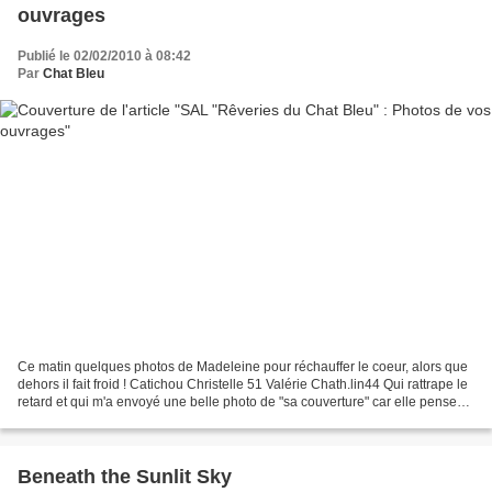
ouvrages
Publié le 02/02/2010 à 08:42
Par
Chat Bleu
Ce matin quelques photos de Madeleine pour réchauffer le coeur, alors que
dehors il fait froid ! Catichou Christelle 51 Valérie Chath.lin44 Qui rattrape le
retard et qui m'a envoyé une belle photo de "sa couverture" car elle pense
que l'ouvrage sera très...
Beneath the Sunlit Sky