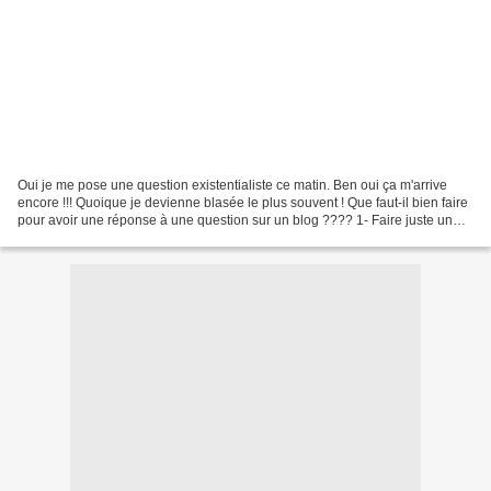
Oui je me pose une question existentialiste ce matin. Ben oui ça m'arrive
encore !!! Quoique je devienne blasée le plus souvent ! Que faut-il bien faire
pour avoir une réponse à une question sur un blog ???? 1- Faire juste un
article avec la photo ? 2-...