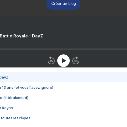
Créer un blog
 Battle Royale - DayZ
 DayZ
 a 13 ans (et vous l'avez ignoré)
e (littéralement)
im Rayan
 toutes les règles