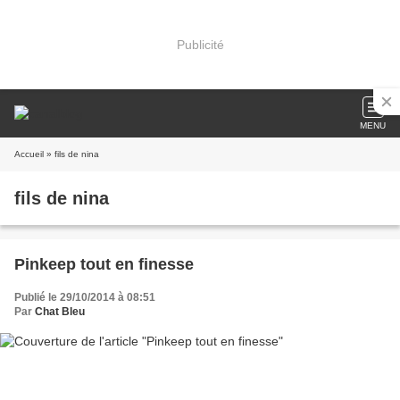
Publicité
MENU
Accueil
» fils de nina
fils de nina
Pinkeep tout en finesse
Publié le 29/10/2014 à 08:51
Par
Chat Bleu