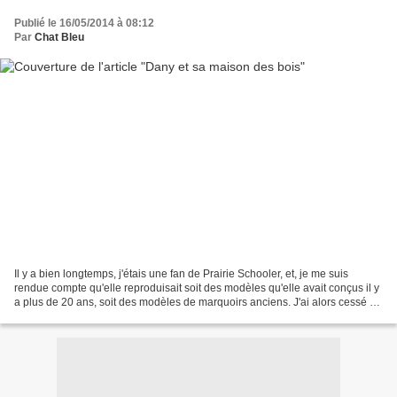
Publié le 16/05/2014 à 08:12
Par
Chat Bleu
Il y a bien longtemps, j'étais une fan de Prairie Schooler, et, je me suis
rendue compte qu'elle reproduisait soit des modèles qu'elle avait conçus il y
a plus de 20 ans, soit des modèles de marquoirs anciens. J'ai alors cessé de
lui acheter des grilles,...