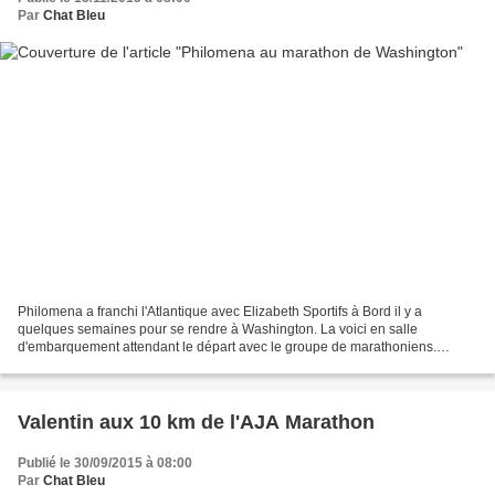
Par
Chat Bleu
Philomena a franchi l'Atlantique avec Elizabeth Sportifs à Bord il y a
quelques semaines pour se rendre à Washington. La voici en salle
d'embarquement attendant le départ avec le groupe de marathoniens.
Comme Philomena s'ennuyait un peu durant ces longs...
Valentin aux 10 km de l'AJA Marathon
Publié le 30/09/2015 à 08:00
Par
Chat Bleu