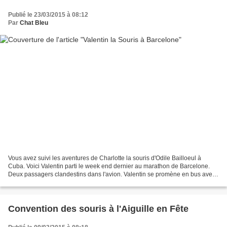
Publié le 23/03/2015 à 08:12
Par
Chat Bleu
Vous avez suivi les aventures de Charlotte la souris d'Odile Bailloeul à
Cuba. Voici Valentin parti le week end dernier au marathon de Barcelone.
Deux passagers clandestins dans l'avion. Valentin se promène en bus avec
le groupe. Devant la cathédrale...
Convention des souris à l'Aiguille en Fête