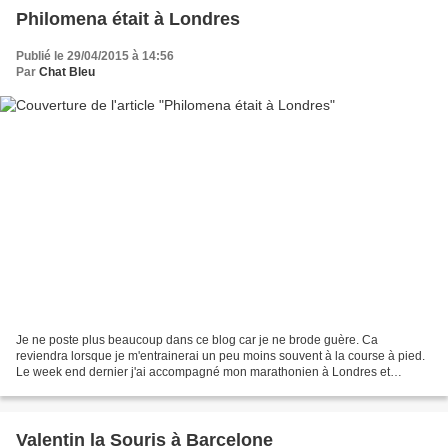
Philomena était à Londres
Publié le 29/04/2015 à 14:56
Par
Chat Bleu
Je ne poste plus beaucoup dans ce blog car je ne brode guère. Ca
reviendra lorsque je m'entrainerai un peu moins souvent à la course à pied.
Le week end dernier j'ai accompagné mon marathonien à Londres et
pendant qu'il courait, Philomena a fait du tourisme....
Valentin la Souris à Barcelone