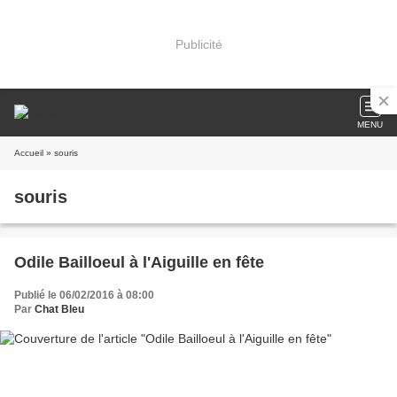
Publicité
MENU
Accueil
» souris
souris
Odile Bailloeul à l'Aiguille en fête
Publié le 06/02/2016 à 08:00
Par
Chat Bleu