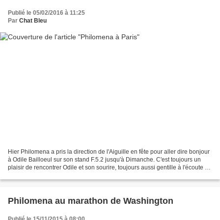
Publié le 05/02/2016 à 11:25
Par
Chat Bleu
Hier Philomena a pris la direction de l'Aiguille en fête pour aller dire bonjour
à Odile Bailloeul sur son stand F.5.2 jusqu'à Dimanche. C'est toujours un
plaisir de rencontrer Odile et son sourire, toujours aussi gentille à l'écoute de
ses clientes....
Philomena au marathon de Washington
Publié le 15/11/2015 à 08:00