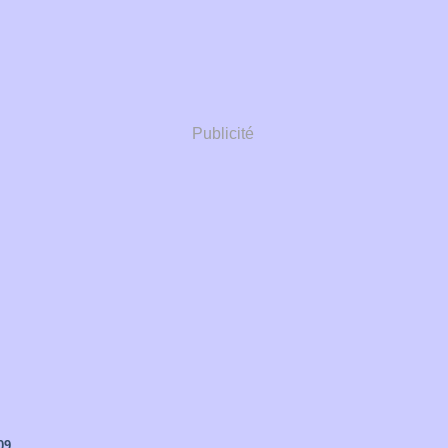
Publicité
09