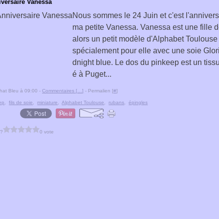
versaire Vanessa
Nous sommes le 24 Juin et c'est l'annivers
ma petite Vanessa. Vanessa est une fille de
alors un petit modèle d'Alphabet Toulouse
spécialement pour elle avec une soie Glor
dnight blue. Le dos du pinkeep est un tiss
é à Puget...
hat Bleu à 09:00 -
Commentaires [
…
]
- Permalien [
#
]
ep
,
fils de soie
,
miniature
,
Alphabet Toulouse
,
rubans
,
épingles
 ?
0 vote