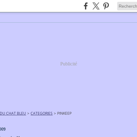
Publicité
 DU CHAT BLEU
>
CATEGORIES
>
PINKEEP
009