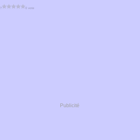
 ?
0 vote
Publicité