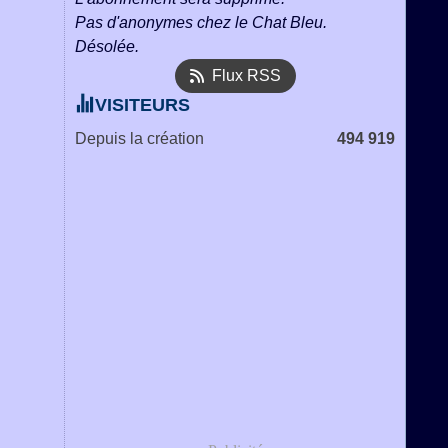
Pas d'anonymes chez le Chat Bleu.
Désolée.
Flux RSS
VISITEURS
Depuis la création
494 919