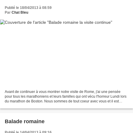
Publié le 18/04/2013 à 08:59
Par
Chat Bleu
Avant de continuer à vous montrer notre visite de Rome, j'ai une pensée
pour tous les marathoniens et leurs familles qui ont vécu l'horreur Lundi lors
du marathon de Boston. Nous sommes de tout coeur avec vous et il est
important qu'aucun marathon ne...
Balade romaine
Publié le 14/04/2013 à 09:16