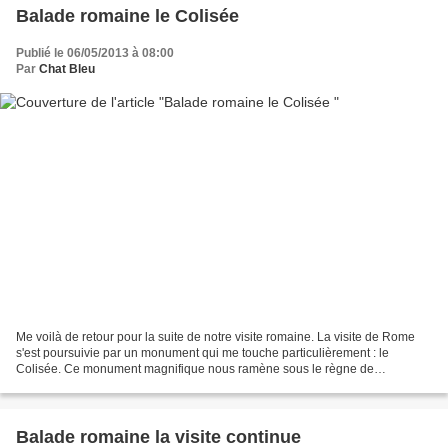
Balade romaine le Colisée
Publié le 06/05/2013 à 08:00
Par
Chat Bleu
Me voilà de retour pour la suite de notre visite romaine. La visite de Rome
s'est poursuivie par un monument qui me touche particulièrement : le
Colisée. Ce monument magnifique nous ramène sous le règne de
Vespasien où il fut érigé. Il symbolise la barbarie...
Balade romaine la visite continue