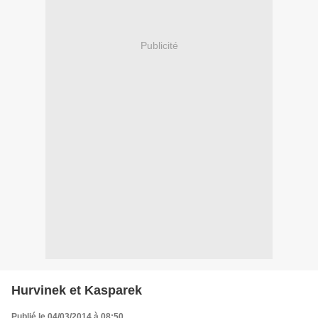
Publicité
Hurvinek et Kasparek
Publié le 04/03/2014 à 08:50