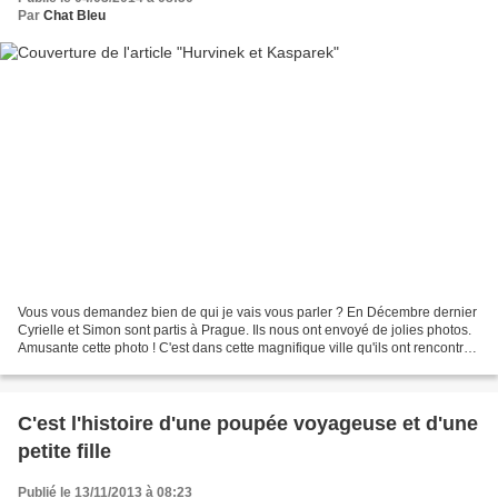
Par
Chat Bleu
Vous vous demandez bien de qui je vais vous parler ? En Décembre dernier
Cyrielle et Simon sont partis à Prague. Ils nous ont envoyé de jolies photos.
Amusante cette photo ! C'est dans cette magnifique ville qu'ils ont rencontré
Hurvinek et Kasparek....
C'est l'histoire d'une poupée voyageuse et d'une
petite fille
Publié le 13/11/2013 à 08:23