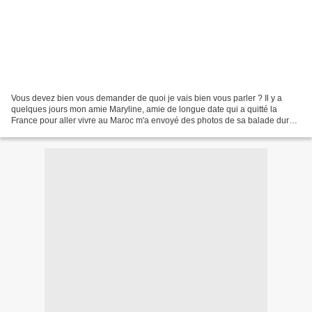
Vous devez bien vous demander de quoi je vais bien vous parler ? Il y a
quelques jours mon amie Maryline, amie de longue date qui a quitté la
France pour aller vivre au Maroc m'a envoyé des photos de sa balade durant
ses vacances scolaires dans le Sud...