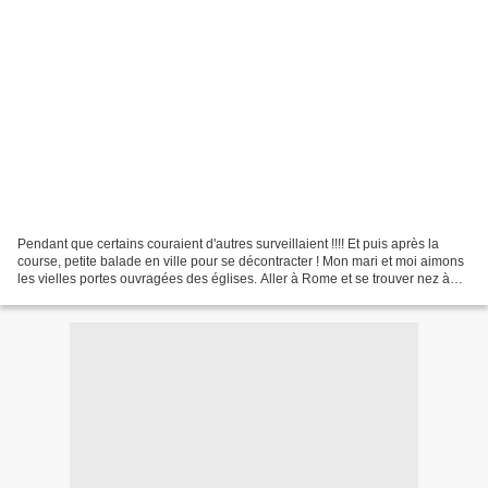
Pendant que certains couraient d'autres surveillaient !!!! Et puis après la
course, petite balade en ville pour se décontracter ! Mon mari et moi aimons
les vielles portes ouvragées des églises. Aller à Rome et se trouver nez à
nez avec la boutique de...