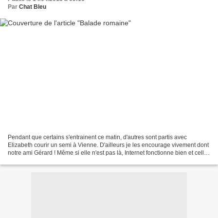
Par
Chat Bleu
Pendant que certains s'entrainent ce matin, d'autres sont partis avec
Elizabeth courir un semi à Vienne. D'ailleurs je les encourage vivement dont
notre ami Gérard ! Même si elle n'est pas là, Internet fonctionne bien et celle-
ci attend toujours la suite...