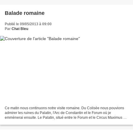
Balade romaine
Publié le 09/05/2013 à 09:00
Par
Chat Bleu
Ce matin nous continuons notre visite romaine. Du Colisée nous pouvions
admirer les ruines du Palatin, l'Arc de Constantin et le Forum où je
emmènerai ensuite. Le Palatin, situé entre le Forum et le Circus Maximus est
entouré de majestueux pins et de...