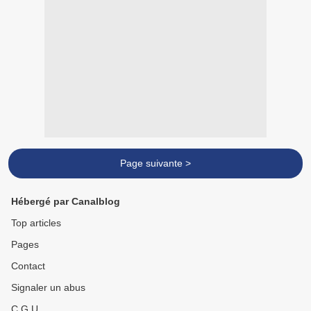
Page suivante >
Hébergé par Canalblog
Top articles
Pages
Contact
Signaler un abus
C.G.U.