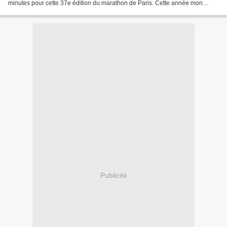
minutes pour cette 37e édition du marathon de Paris. Cette année mon
coureur préféré ne la franchira pas puisqu'il...
Publicité