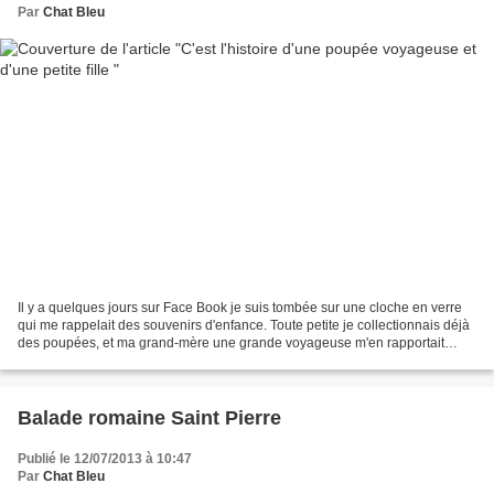
Par
Chat Bleu
Il y a quelques jours sur Face Book je suis tombée sur une cloche en verre
qui me rappelait des souvenirs d'enfance. Toute petite je collectionnais déjà
des poupées, et ma grand-mère une grande voyageuse m'en rapportait
régulièrement. Ces poupées étaient...
Balade romaine Saint Pierre
Publié le 12/07/2013 à 10:47
Par
Chat Bleu