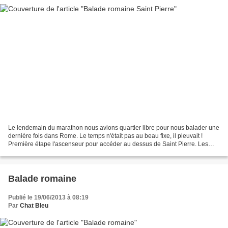
Le lendemain du marathon nous avions quartier libre pour nous balader une
dernière fois dans Rome. Le temps n'était pas au beau fixe, il pleuvait !
Première étape l'ascenseur pour accéder au dessus de Saint Pierre. Les
jambes étant lourdes après le marathon...
Balade romaine
Publié le 19/06/2013 à 08:19
Par
Chat Bleu