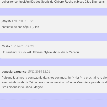
belles rencontres! Amitiés des Souris de Chèvre-Roche et bises à tes Zhumains
josy15
17/11/2015 10:23
contente de son séjour ,? lol!
Cicilia
15/11/2015 19:23
Un seul mot : GE-NI-AL !!! Bises, Sylvie.<br /> <br /> Cécilou
poussiereargence
15/11/2015 12:01
Puisque tu aimes la compagnie dans tes voyages,<br /> <br /> la prochaine je vie
avec toi.<br /> <br /> J'ai comme une impression qu'on ne s'ennuiera pas.<br /> <b
Gros bisous<br /> <br /> Maryse