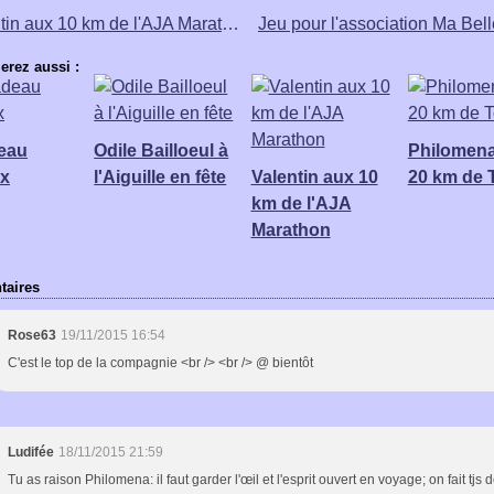
Valentin aux 10 km de l'AJA Marathon
erez aussi :
eau
Odile Bailloeul à
Philomena
ux
l'Aiguille en fête
Valentin aux 10
20 km de 
km de l'AJA
Marathon
aires
Rose63
19/11/2015 16:54
C'est le top de la compagnie <br /> <br /> @ bientôt
Ludifée
18/11/2015 21:59
Tu as raison Philomena: il faut garder l'œil et l'esprit ouvert en voyage; on fait tjs 