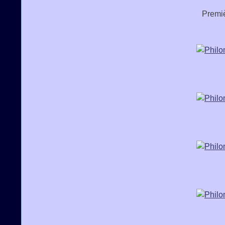
Premiè