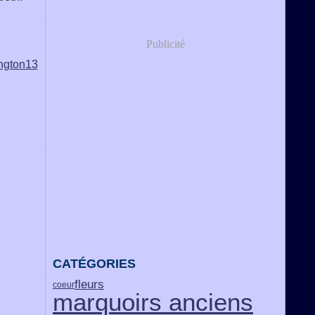
Publicité
CATÉGORIES
fleurs
coeur
marquoirs anciens