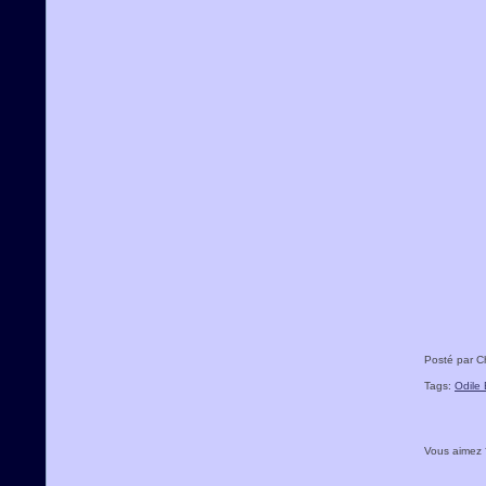
Posté par C
Tags:
Odile 
Vous aimez 