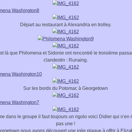
Départ au restaurant à Alexandria en trolley.
st là que Philomena et Sidonie ont rencontré le troisième pass
clandestin : Runaing.
Sur les bords du Potomac à Georgetown
e dans le groupe il faut toujours un rigolo voici Didier qui n'e
pas une !
orgetown nous avons découvert une jolie plaque à offrir à Eliza