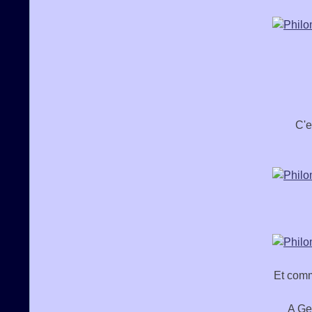
C'e
Et comm
A Ge