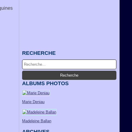
oquines
RECHERCHE
ALBUMS PHOTOS
Marie Deniau
Madeleine Ballan
ARCHIVES