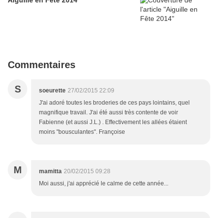
Aiguille en Fête 2014
Commentaires
S
soeurette
27/02/2015 22:09
J'ai adoré toutes les broderies de ces pays lointains, quel
magnifique travail. J'ai été aussi très contente de voir
Fabienne (et aussi J.L.) . Effectivement les allées étaient
moins "bousculantes". Françoise
M
mamitta
20/02/2015 09:28
Moi aussi, j'ai apprécié le calme de cette année...