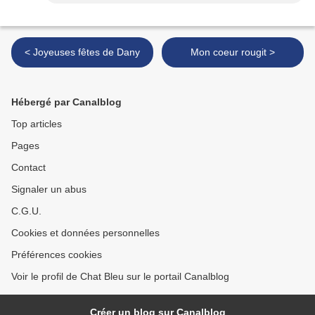
< Joyeuses fêtes de Dany
Mon coeur rougit >
Hébergé par Canalblog
Top articles
Pages
Contact
Signaler un abus
C.G.U.
Cookies et données personnelles
Préférences cookies
Voir le profil de Chat Bleu sur le portail Canalblog
Créer un blog sur Canalblog