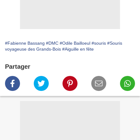
#Fabienne Bassang
#DMC
#Odile Bailloeul
#souris
#Souris
voyageuse des Grands-Bois
#Aiguille en fête
Partager