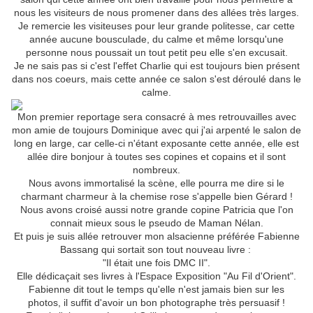
nous les visiteurs de nous promener dans des allées très larges.
Je remercie les visiteuses pour leur grande politesse, car cette
année aucune bousculade, du calme et même lorsqu'une
personne nous poussait un tout petit peu elle s'en excusait.
Je ne sais pas si c'est l'effet Charlie qui est toujours bien présent
dans nos coeurs, mais cette année ce salon s'est déroulé dans le
calme.
Mon premier reportage sera consacré à mes retrouvailles avec
mon amie de toujours Dominique avec qui j'ai arpenté le salon de
long en large, car celle-ci n'étant exposante cette année, elle est
allée dire bonjour à toutes ses copines et copains et il sont
nombreux.
Nous avons immortalisé la scène, elle pourra me dire si le
charmant charmeur à la chemise rose s'appelle bien Gérard !
Nous avons croisé aussi notre grande copine Patricia que l'on
connait mieux sous le pseudo de Maman Nélan.
Et puis je suis allée retrouver mon alsacienne préférée Fabienne
Bassang qui sortait son tout nouveau livre :
"Il était une fois DMC II".
Elle dédicaçait ses livres à l'Espace Exposition "Au Fil d'Orient".
Fabienne dit tout le temps qu'elle n'est jamais bien sur les
photos, il suffit d'avoir un bon photographe très persuasif !