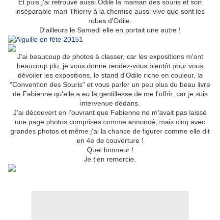
Et puis j'ai retrouvé aussi Odile la maman des souris et son
inséparable mari Thierry à la chemise aussi vive que sont les
robes d'Odile.
D'ailleurs le Samedi elle en portait une autre !
J'ai beaucoup de photos à classer, car les expositions m'ont
beaucoup plu, je vous donne rendez-vous bientôt pour vous
dévoiler les expositions, le stand d'Odile riche en couleur,
la
"Convention des Souris" et vous parler un peu plus du beau livre
de Fabienne qu'elle a eu la gentillesse de me l'offrir, car je suis
intervenue dedans.
J'ai découvert en l'ouvrant que Fabienne ne m'avait pas laissé
une page photos comprises comme annoncé, mais cinq avec
grandes photos et même j'ai la chance de figurer comme elle dit
en 4e de couverture !
Quel honneur !
Je t'en remercie.