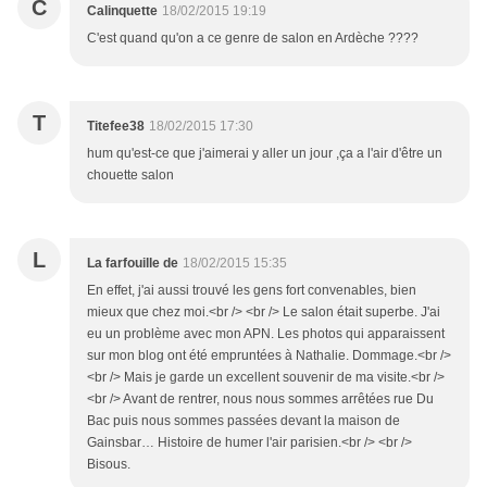
C
Calinquette
18/02/2015 19:19
C'est quand qu'on a ce genre de salon en Ardèche ????
T
Titefee38
18/02/2015 17:30
hum qu'est-ce que j'aimerai y aller un jour ,ça a l'air d'être un
chouette salon
L
La farfouille de
18/02/2015 15:35
En effet, j'ai aussi trouvé les gens fort convenables, bien
mieux que chez moi.<br /> <br /> Le salon était superbe. J'ai
eu un problème avec mon APN. Les photos qui apparaissent
sur mon blog ont été empruntées à Nathalie. Dommage.<br />
<br /> Mais je garde un excellent souvenir de ma visite.<br />
<br /> Avant de rentrer, nous nous sommes arrêtées rue Du
Bac puis nous sommes passées devant la maison de
Gainsbar… Histoire de humer l'air parisien.<br /> <br />
Bisous.