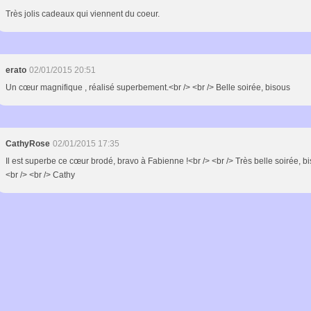
Très jolis cadeaux qui viennent du coeur.
erato
02/01/2015 20:51
Un cœur magnifique , réalisé superbement.<br /> <br /> Belle soirée, bisous
CathyRose
02/01/2015 17:35
Il est superbe ce cœur brodé, bravo à Fabienne !<br /> <br /> Très belle soirée, bi
<br /> <br /> Cathy