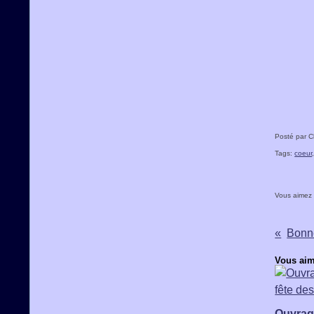
Posté par C
Tags:
coeur
Vous aimez
Bonn
Vous aim
Ouvrag