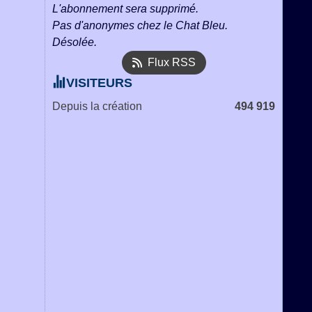
L'abonnement sera supprimé.
Pas d'anonymes chez le Chat Bleu.
Désolée.
Flux RSS
VISITEURS
Depuis la création
494 919