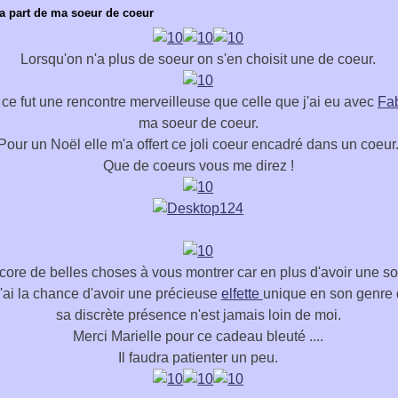
la part de ma soeur de coeur
Lorsqu'on n'a plus de soeur on s'en choisit une de coeur.
t ce fut une rencontre merveilleuse que celle que j'ai eu avec
Fa
ma soeur de coeur.
Pour un Noël elle m'a offert ce joli coeur encadré dans un coeur
Que de coeurs vous me direz !
ncore de belles choses à vous montrer car en plus d'avoir une s
j'ai la chance d'avoir une précieuse
elfette
unique en son genre 
sa discrète présence n'est jamais loin de moi.
Merci Marielle pour ce cadeau bleuté ....
Il faudra patienter un peu.