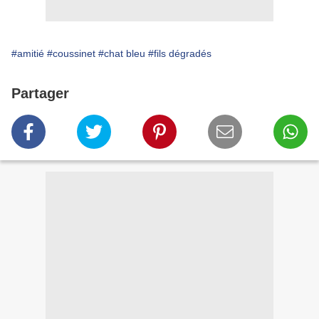
#amitié
#coussinet
#chat bleu
#fils dégradés
Partager