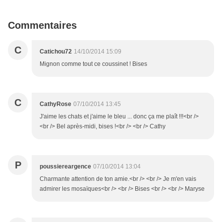
Commentaires
C
Catichou72
14/10/2014 15:09
Mignon comme tout ce coussinet ! Bises
C
CathyRose
07/10/2014 13:45
J'aime les chats et j'aime le bleu ... donc ça me plaît !!!<br />
<br /> Bel après-midi, bises !<br /> <br /> Cathy
P
poussiereargence
07/10/2014 13:04
Charmante attention de ton amie.<br /> <br /> Je m'en vais
admirer les mosaïques<br /> <br /> Bises <br /> <br /> Maryse