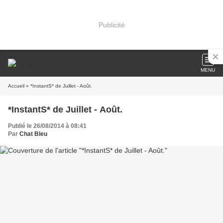
Publicité
MENU
Accueil
» *InstantS* de Juillet - Août.
*InstantS* de Juillet - Août.
Publié le 26/08/2014 à 08:41
Par
Chat Bleu