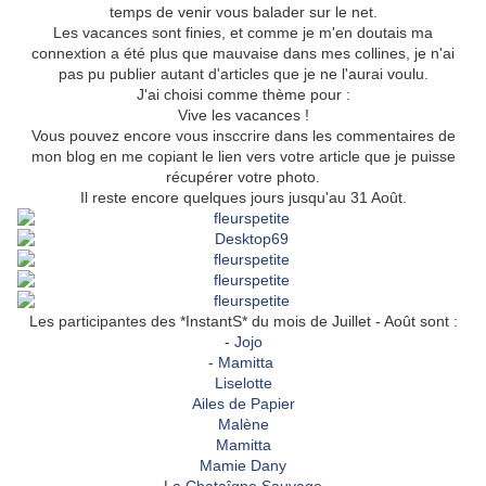
temps de venir vous balader sur le net.
Les vacances sont finies, et comme je m'en doutais ma
connextion a été plus que mauvaise dans mes collines, je n'ai
pas pu publier autant d'articles que je ne l'aurai voulu.
J'ai choisi comme thème pour :
Vive les vacances !
Vous pouvez encore vous insccrire dans les commentaires de
mon blog en me copiant le lien vers votre article que je puisse
récupérer votre photo.
Il reste encore quelques jours jusqu'au 31 Août.
Les participantes des *InstantS* du mois de Juillet - Août sont :
-
Jojo
-
Mamitta
Liselotte
Ailes de Papier
Malène
Mamitta
Mamie Dany