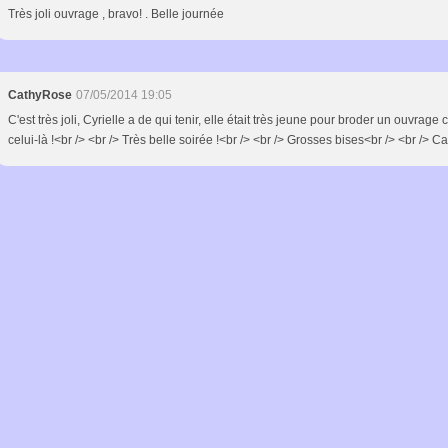
Très joli ouvrage , bravo! . Belle journée
CathyRose
07/05/2014 19:05
C'est très joli, Cyrielle a de qui tenir, elle était très jeune pour broder un ouvrag
celui-là !<br /> <br /> Très belle soirée !<br /> <br /> Grosses bises<br /> <br /> C