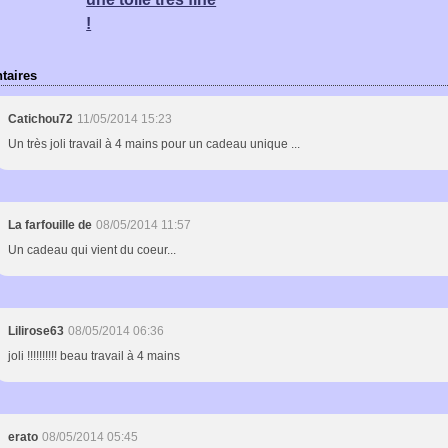
!
aires
Catichou72
11/05/2014 15:23
Un très joli travail à 4 mains pour un cadeau unique ...
La farfouille de
08/05/2014 11:57
Un cadeau qui vient du coeur...
Lilirose63
08/05/2014 06:36
joli !!!!!!!!!! beau travail à 4 mains
erato
08/05/2014 05:45