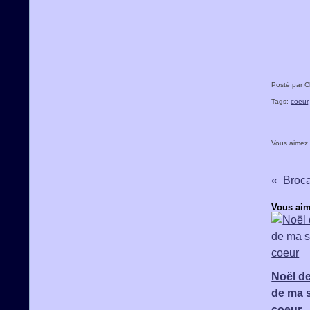
Posté par C
Tags:
coeur
Vous aimez
Broca
Vous aim
Noël de
de ma 
coeur