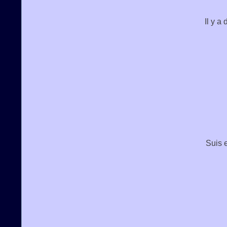
Il y a
Suis e