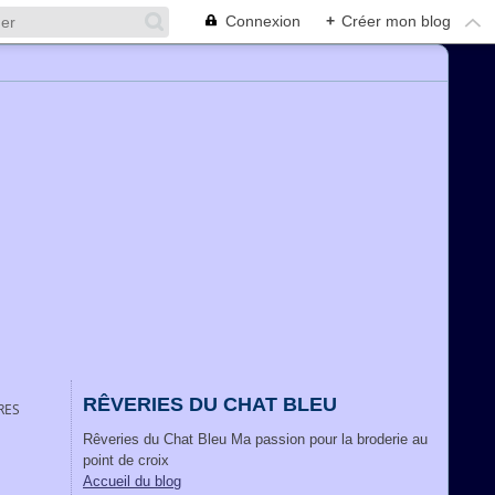
Connexion
+
Créer mon blog
RÊVERIES DU CHAT BLEU
RES
Rêveries du Chat Bleu Ma passion pour la broderie au
point de croix
Accueil du blog