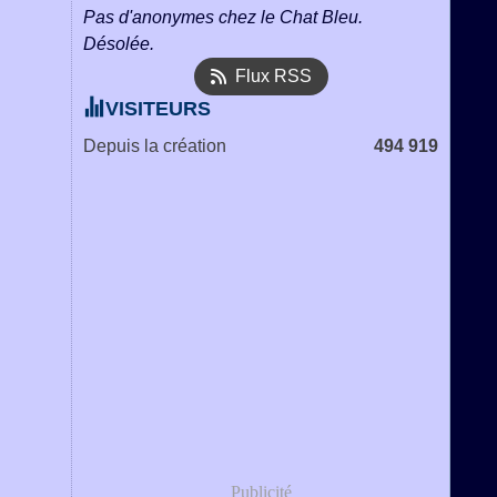
Pas d'anonymes chez le Chat Bleu.
Désolée.
Flux RSS
VISITEURS
Depuis la création
494 919
Publicité