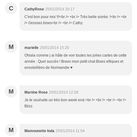
C
CathyRose
25/01/2014 20:17
C'est bon pour moi !!!<br /> <br /> Très belle soirée :!<br /> <br
/> Grosses bises<br /> <br /> Cathy
M
marielle
25/01/2014 15:20
Ohlala comme j ai hâte de voir toutes les jolies cartes de cette
année . Quel succès ! Bravo mon petit chat Bises elfiques et
ensoleillées de Normandie ♥
M
Martine Rose
25/01/2014 12:28
Je te souhaite un très bon week end.<br /> <br /> <br /> <br />
Biizz.
M
Mamounette Ioda
25/01/2014 11:54