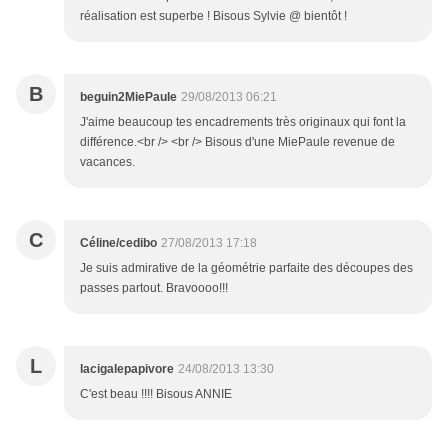
réalisation est superbe ! Bisous Sylvie @ bientôt !
B
beguin2MiePaule
29/08/2013 06:21
J'aime beaucoup tes encadrements très originaux qui font la
différence.<br /> <br /> Bisous d'une MiePaule revenue de
vacances.
C
Céline/cedibo
27/08/2013 17:18
Je suis admirative de la géométrie parfaite des découpes des
passes partout. Bravoooo!!!
L
lacigalepapivore
24/08/2013 13:30
C'est beau !!!! Bisous ANNIE