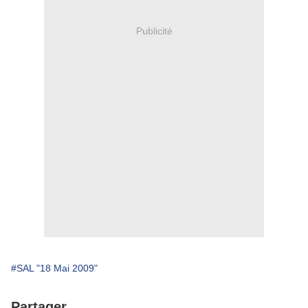
Publicité
#SAL "18 Mai 2009"
Partager