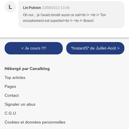
L
Lin Pulsion
23/08/2013 13:46
Oh oui... je l'avais brodé aussi ce sal!<br /> <br /> Ton
encadrement est superbe!<br /> <br /> Bravo!
< Je cours !!!!
*InstantS* de Juillet-Août >
Hébergé par Canalblog
Top articles
Pages
Contact
Signaler un abus
C.G.U.
Cookies et données personnelles