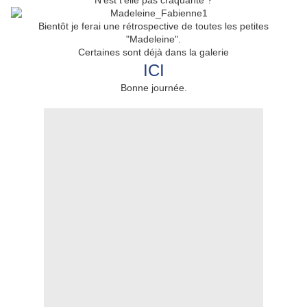
N'est t'elle pas craquante ?
Bientôt je ferai une rétrospective de toutes les petites
"Madeleine".
Certaines sont déjà dans la galerie
ICI
Bonne journée.