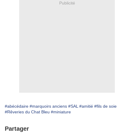
Publicité
#abécédaire
#marquoirs anciens
#SAL
#amitié
#fils de soie
#Rêveries du Chat Bleu
#miniature
Partager