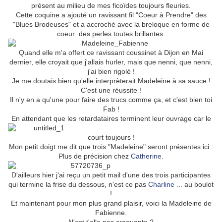
présent au milieu de mes ficoïdes toujours fleuries.
Cette coquine a ajouté un ravissant fil "Coeur à Prendre" des
"Blues Brodeuses" et a accroché avec la breloque en forme de
coeur des perles toutes brillantes.
Quand elle m'a offert ce ravissant coussinet à Dijon en Mai
dernier, elle croyait que j'allais hurler, mais que nenni, que nenni,
j'ai bien rigolé !
Je me doutais bien qu'elle interprèterait Madeleine à sa sauce !
C'est une réussite !
Il n'y en a qu'une pour faire des trucs comme ça, et c'est bien toi
Fab !
En attendant que les retardataires terminent leur ouvrage car le
court toujours !
Mon petit doigt me dit que trois "Madeleine" seront présentes ici :
Plus de précision chez
Catherine
.
D'ailleurs hier j'ai reçu un petit mail d'une des trois participantes
qui termine la frise du dessous, n'est ce pas
Charline
... au boulot
!
Et maintenant pour mon plus grand plaisir, voici la Madeleine de
Fabienne.