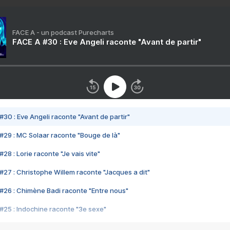
FACE A - un podcast Purecharts
FACE A #30 : Eve Angeli raconte "Avant de partir"
#30 : Eve Angeli raconte "Avant de partir"
#29 : MC Solaar raconte "Bouge de là"
28 : Lorie raconte "Je vais vite"
#27 : Christophe Willem raconte "Jacques a dit"
#26 : Chimène Badi raconte "Entre nous"
#25 : Indochine raconte "3e sexe"
#24 : Zaho raconte "C'est chelou"