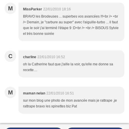
M
MissParker
22/01/2010 18:16
BRAVO les Brodeuses ... superbes vos avancées !!!<br /> <br
/> Demain, je "carbure au super" avec l'aiguille-turbo ... il faut
que le soir j'ai terminé l'étape 9 :D<br /> <br /> BISOUS Sylvie
et très bonne soirée
C
charline
22/01/2010 16:52
oh la Catherine faut que j'aille la voir, qu'elle me donne sa
recette....
M
maman nelan
22/01/2010 16:51
sur mon blog une photo de mon avancée mais je rattrape ,je
rattrape bravo les xpinettes biz Pat