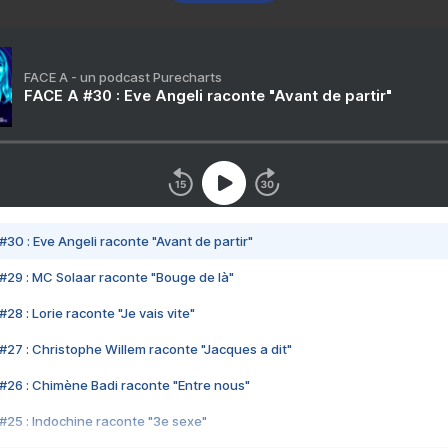
FACE A - un podcast Purecharts
FACE A #30 : Eve Angeli raconte "Avant de partir"
#30 : Eve Angeli raconte "Avant de partir"
#29 : MC Solaar raconte "Bouge de là"
28 : Lorie raconte "Je vais vite"
#27 : Christophe Willem raconte "Jacques a dit"
#26 : Chimène Badi raconte "Entre nous"
#25 : Indochine raconte "3e sexe"