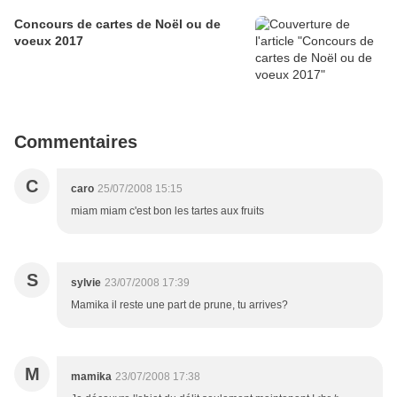
Concours de cartes de Noël ou de
voeux 2017
Commentaires
C
caro
25/07/2008 15:15
miam miam c'est bon les tartes aux fruits
S
sylvie
23/07/2008 17:39
Mamika il reste une part de prune, tu arrives?
M
mamika
23/07/2008 17:38