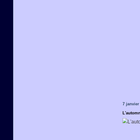
7 janvier
L'automn