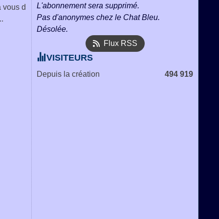
L'abonnement sera supprimé.
à vous d
Pas d'anonymes chez le Chat Bleu.
..
Désolée.
Flux RSS
VISITEURS
Depuis la création
494 919