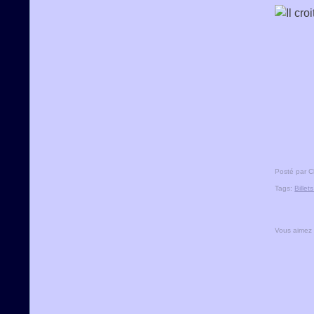
Posté par C
Tags:
Bille
Vous aimez