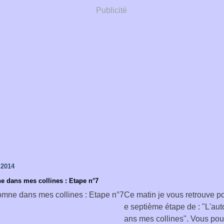
Publicité
 2014
e dans mes collines : Etape n°7
Ce matin je vous retrouve po
e septième étape de : "L'au
ans mes collines". Vous pou